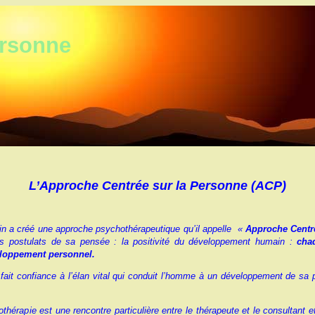
ersonne
L’Approche Centrée sur la Personne (ACP)
in a créé une approche psychothérapeutique qu’il appelle «
Approche Centr
es postulats de sa pensée : la positivité du développement humain :
cha
eloppement personnel.
fait confiance à l’élan vital qui conduit l’homme à un développement de sa
hérapie est une rencontre particulière entre le thérapeute et le consultant et