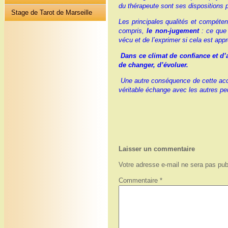
du thérapeute sont ses dispositions p
Stage de Tarot de Marseille
Les principales qualités et compéten
compris,
le non-jugement
: ce que 
vécu et de l’exprimer si cela est app
Dans ce climat de confiance et d’a
de changer, d’évoluer.
Une autre conséquence de cette accep
véritable échange avec les autres peu
Laisser un commentaire
Votre adresse e-mail ne sera pas pub
Commentaire
*