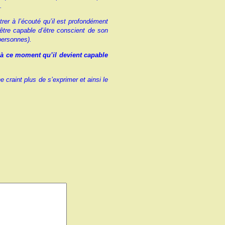
e.
rer à l’écouté qu’il est profondément
t être capable d’être conscient de son
 personnes).
st à ce moment qu’il devient capable
craint plus de s’exprimer et ainsi le