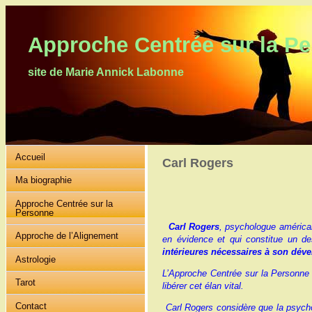
Approche Centrée sur la P
site de Marie Annick Labonne
Accueil
Carl Rogers
Ma biographie
Approche Centrée sur la
Personne
Carl Rogers
, psychologue américa
Approche de l’Alignement
en évidence et qui constitue un d
intérieures nécessaires à son dév
Astrologie
L’Approche Centrée sur la Personne 
Tarot
libérer cet élan vital.
Contact
Carl Rogers considère que la psychot